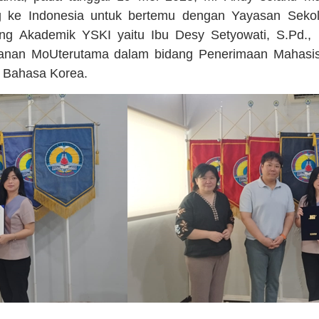
g ke Indonesia untuk bertemu dengan Yayasan Sekol
dang Akademik YSKI yaitu Ibu Desy Setyowati, S.Pd.,
ganan MoUterutama dalam bidang Penerimaan Mahasi
u Bahasa Korea.