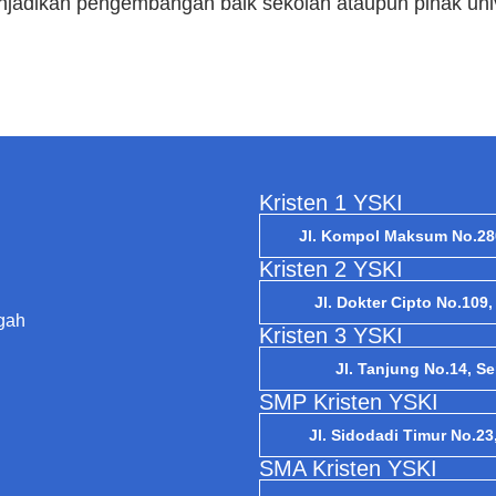
njadikan pengembangan baik sekolah ataupun pihak univ
Kristen 1 YSKI
Jl. Kompol Maksum No.28
Kristen 2 YSKI
Jl. Dokter Cipto No.109
gah
Kristen 3 YSKI
Jl. Tanjung No.14, S
SMP Kristen YSKI
Jl. Sidodadi Timur No.2
SMA Kristen YSKI