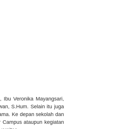
 Ibu Veronika Mayangsari,
an, S.Hum. Selain itu juga
sama. Ke depan sekolah dan
r Campus ataupun kegiatan