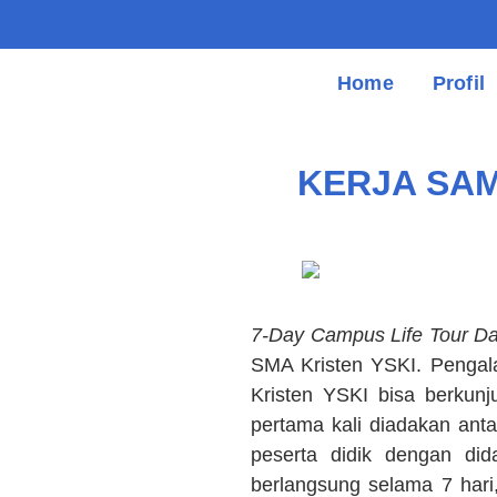
Home
Profil
KERJA SAM
7-Day Campus Life Tour Da
SMA Kristen YSKI. Pengal
Kristen YSKI bisa berkun
pertama kali diadakan ant
peserta didik dengan did
berlangsung selama 7 hari