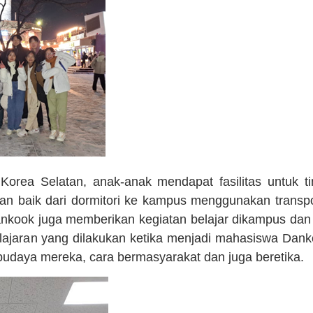
Korea Selatan, anak-anak mendapat fasilitas untuk ti
anan baik dari dormitori ke kampus menggunakan trans
nkook juga memberikan kegiatan belajar dikampus dan 
lajaran yang dilakukan ketika menjadi mahasiswa Dank
udaya mereka, cara bermasyarakat dan juga beretika.