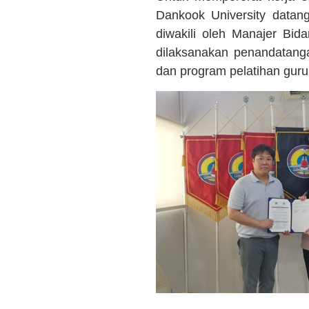
Dankook University datan
diwakili oleh Manajer Bi
dilaksanakan penandatan
dan program pelatihan gur