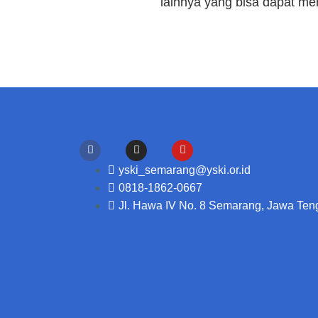
lainnya yang bisa dapat me
yski_semarang@yski.or.id
0818-1862-0667
Jl. Hawa IV No. 8 Semarang, Jawa Ten