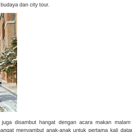
 budaya dan city tour.
ka juga disambut hangat dengan acara makan malam 
angat menyambut anak-anak untuk pertama kali data