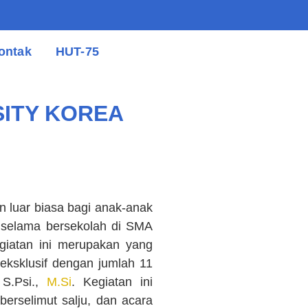
ontak
HUT-75
SITY KOREA
 luar biasa bagi anak-anak
 selama bersekolah di SMA
giatan ini merupakan yang
eksklusif dengan jumlah 11
 S.Psi.,
M.Si
. Kegiatan ini
erselimut salju, dan acara