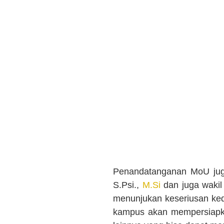
Penandatanganan MoU juga
S.Psi.,
M.Si
dan juga wakil
menunjukan keseriusan ked
kampus akan mempersiapka