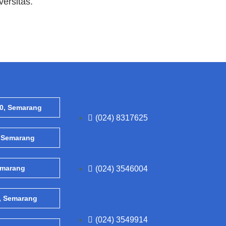
ersitas.
0, Semarang
(024) 8317625
, Semarang
emarang
(024) 3546004
3, Semarang
(024) 3549914