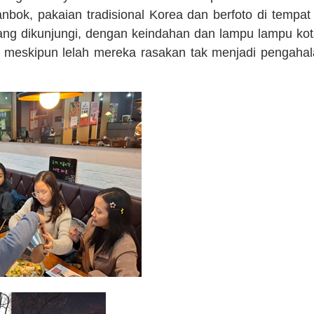
ok, pakaian tradisional Korea dan berfoto di tempat
yang dikunjungi, dengan keindahan dan lampu lampu ko
a meskipun lelah mereka rasakan tak menjadi pengahal