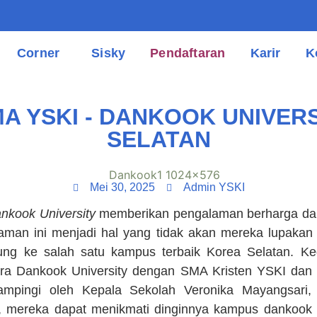
Corner
Sisky
Pendaftaran
Karir
K
A YSKI - DANKOOK UNIVER
SELATAN
Mei 30, 2025
Admin YSKI
nkook University
memberikan pengalaman berharga dan
aman ini menjadi hal yang tidak akan mereka lupakan
jung ke salah satu kampus terbaik Korea Selatan. Ke
ara Dankook University dengan SMA Kristen YSKI dan 
ampingi oleh Kepala Sekolah Veronika Mayangsari,
, mereka dapat menikmati dinginnya kampus dankook b