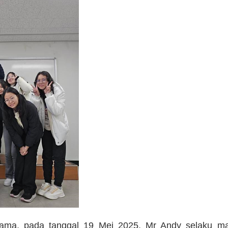
ama, pada tanggal 19 Mei 2025, Mr Andy selaku mana