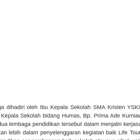
 dihadiri oleh Ibu Kepala Sekolah SMA Kristen YSKI,
 Kepala Sekolah bidang Humas, Bp. Prima Ade Kurniaw
ua lembaga pendidikan tersebut dalam menjalin kerja
n lebih dalam penyelenggaran kegiatan baik Life Tou