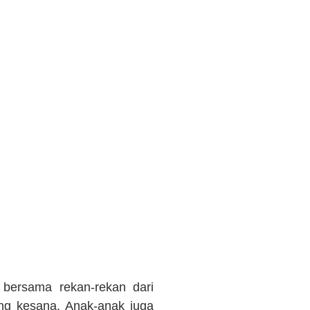
bersama rekan-rekan dari
ng kesana. Anak-anak juga