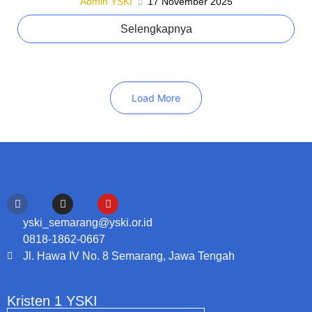
Admin YSKI
17 November 2025
Selengkapnya
Load More
yski_semarang@yski.or.id
0818-1862-0667
Jl. Hawa IV No. 8 Semarang, Jawa Tengah
Kristen 1 YSKI