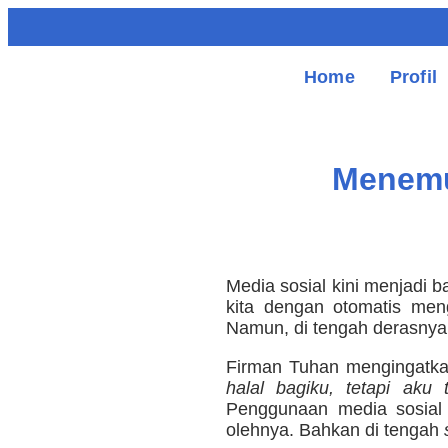
Home
Profil
Menemu
Media sosial kini menjadi b
kita dengan otomatis meng
Namun, di tengah derasnya a
Firman Tuhan mengingatk
halal bagiku, tetapi aku
Penggunaan media sosial a
olehnya. Bahkan di tengah