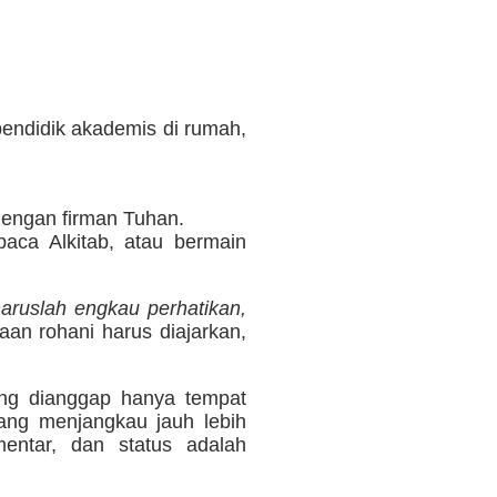
endidik akademis di rumah,
dengan firman Tuhan.
aca Alkitab, atau bermain
aruslah engkau perhatikan,
an rohani harus diajarkan,
ing dianggap hanya tempat
yang menjangkau jauh lebih
entar, dan status adalah