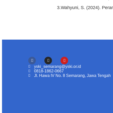
3.Wahyuni, S. (2024). Pera
yski_semarang@yski.or.id
0818-1862-0667
Jl. Hawa IV No. 8 Semarang, Jawa Tengah