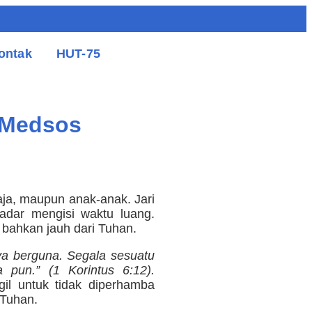
ontak
HUT-75
 Medsos
maja, maupun anak-anak. Jari
kadar mengisi waktu luang.
, bahkan jauh dari Tuhan.
ya berguna. Segala sesuatu
 pun.” (1 Korintus 6:12).
gil untuk tidak diperhamba
 Tuhan.