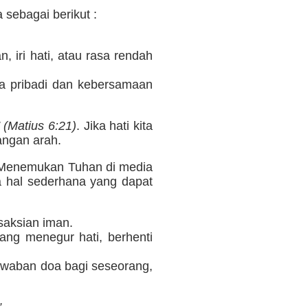
sebagai berikut :
iri hati, atau rasa rendah
oa pribadi dan kebersamaan
 (Matius 6:21)
. Jika hati kita
angan arah.
. Menemukan Tuhan di media
pa hal sederhana yang dapat
saksian iman.
ang menegur hati, berhenti
jawaban doa bagi seseorang,
”