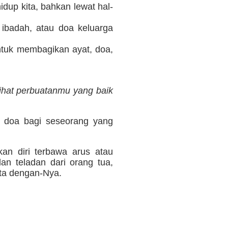
dup kita, bahkan lewat hal-
badah, atau doa keluarga
tuk membagikan ayat, doa,
ihat perbuatanmu yang baik
n doa bagi seseorang yang
kan diri terbawa arus atau
n teladan dari orang tua,
ita dengan-Nya.