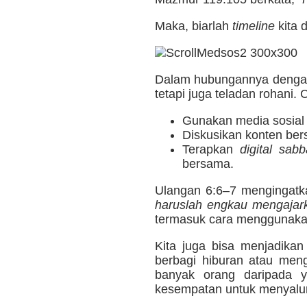
Maka, biarlah
timeline
kita 
Dalam hubungannya dengan 
tetapi juga teladan rohani.
Gunakan media sosial 
Diskusikan konten ber
Terapkan
digital sabb
bersama.
Ulangan 6:6–7 mengingatka
haruslah engkau mengajar
termasuk cara menggunakan
Kita juga bisa menjadika
berbagi hiburan atau meng
banyak orang daripada y
kesempatan untuk menyalu