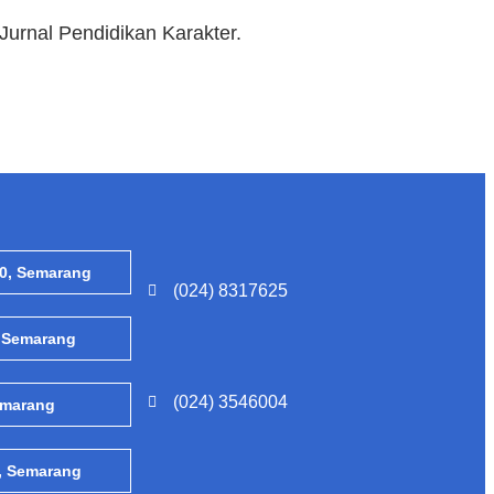
Jurnal Pendidikan Karakter.
0, Semarang
(024) 8317625
, Semarang
(024) 3546004
emarang
3, Semarang