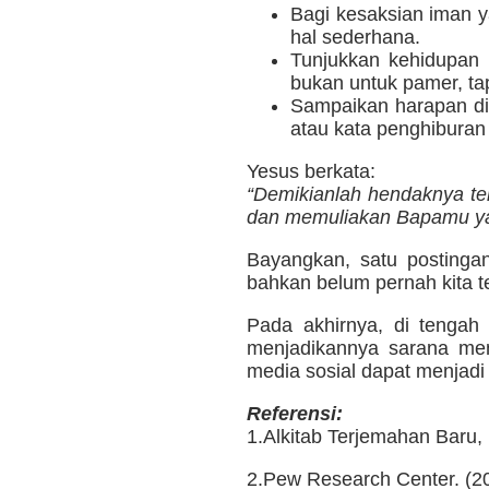
Bagi kesaksian iman y
hal sederhana.
Tunjukkan kehidupan
bukan untuk pamer, ta
Sampaikan harapan di
atau kata penghiburan 
Yesus berkata:
“Demikianlah hendaknya te
dan memuliakan Bapamu yan
Bayangkan, satu postinga
bahkan belum pernah kita t
Pada akhirnya, di tenga
menjadikannya sarana men
media sosial dapat menjad
Referensi:
1.Alkitab Terjemahan Baru,
2.Pew Research Center. (20