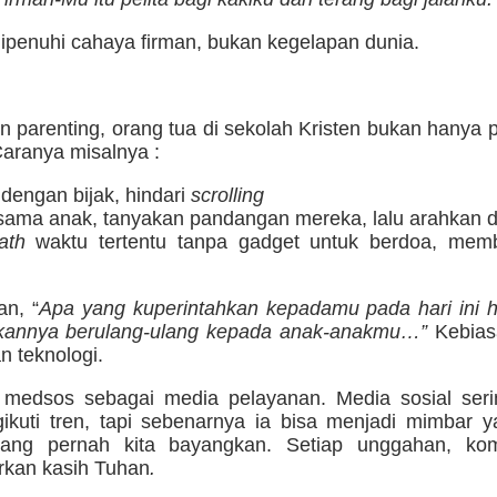
dipenuhi cahaya firman, bukan kegelapan dunia.
parenting, orang tua di sekolah Kristen bukan hanya p
 Caranya misalnya :
dengan bijak, hindari
scrolling
sama anak, tanyakan pandangan mereka, lalu arahkan 
ath
waktu tertentu tanpa gadget untuk berdoa, memb
n, “
Apa yang kuperintahkan kepadamu pada hari ini h
kannya berulang-ulang kepada anak-anakmu…”
Kebiasa
 teknologi.
n medsos sebagai media pelayanan. Media sosial ser
ikuti tren, tapi sebenarnya ia bisa menjadi mimbar 
ang pernah kita bayangkan. Setiap unggahan, kom
rkan kasih Tuhan
.