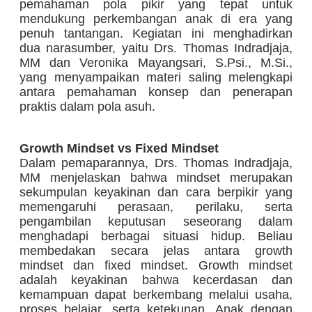
pemahaman pola pikir yang tepat untuk
mendukung perkembangan anak di era yang
penuh tantangan. Kegiatan ini menghadirkan
dua narasumber, yaitu Drs. Thomas Indradjaja,
MM dan Veronika Mayangsari, S.Psi., M.Si.,
yang menyampaikan materi saling melengkapi
antara pemahaman konsep dan penerapan
praktis dalam pola asuh.
Growth Mindset vs Fixed Mindset
Dalam pemaparannya, Drs. Thomas Indradjaja,
MM menjelaskan bahwa mindset merupakan
sekumpulan keyakinan dan cara berpikir yang
memengaruhi perasaan, perilaku, serta
pengambilan keputusan seseorang dalam
menghadapi berbagai situasi hidup. Beliau
membedakan secara jelas antara growth
mindset dan fixed mindset. Growth mindset
adalah keyakinan bahwa kecerdasan dan
kemampuan dapat berkembang melalui usaha,
proses belajar, serta ketekunan. Anak dengan