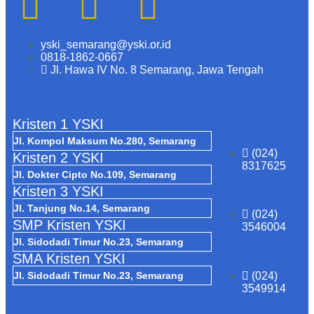
yski_semarang@yski.or.id
0818-1862-0667
Jl. Hawa IV No. 8 Semarang, Jawa Tengah
Kristen 1 YSKI
Jl. Kompol Maksum No.280, Semarang
(024)
Kristen 2 YSKI
8317625
Jl. Dokter Cipto No.109, Semarang
Kristen 3 YSKI
Jl. Tanjung No.14, Semarang
(024)
SMP Kristen YSKI
3546004
Jl. Sidodadi Timur No.23, Semarang
SMA Kristen YSKI
Jl. Sidodadi Timur No.23, Semarang
(024)
3549914