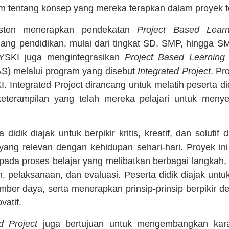
tentang konsep yang mereka terapkan dalam proyek t
isten menerapkan pendekatan
Project Based Learn
ang pendidikan, mulai dari tingkat SD, SMP, hingga S
, YSKI juga mengintegrasikan
Project Based Learning
AS) melalui program yang disebut
Integrated Project
. Pr
. Integrated Project dirancang untuk melatih peserta d
eterampilan yang telah mereka pelajari untuk menye
a didik diajak untuk berpikir kritis, kreatif, dan solut
yang relevan dengan kehidupan sehari-hari. Proyek ini
a pada proses belajar yang melibatkan berbagai langkah, 
, pelaksanaan, dan evaluasi. Peserta didik diajak untuk
ber daya, serta menerapkan prinsip-prinsip berpikir d
vatif.
d Project
juga bertujuan untuk mengembangkan karakt