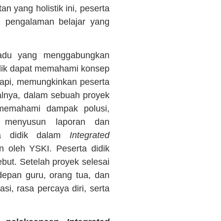
 yang holistik ini, peserta
h pengalaman belajar yang
padu yang menggabungkan
didik dapat memahami konsep
kapi, memungkinkan peserta
salnya, dalam sebuah proyek
 memahami dampak polusi,
k menyusun laporan dan
ta didik dalam
Integrated
n oleh YSKI. Peserta didik
but. Setelah proyek selesai
depan guru, orang tua, dan
i, rasa percaya diri, serta