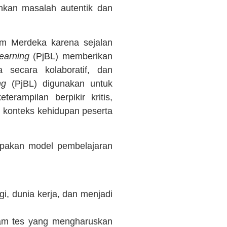
hkan masalah autentik dan
um Merdeka karena sejalan
earning
(PjBL) memberikan
 secara kolaboratif, dan
ng
(PjBL) digunakan untuk
rampilan berpikir kritis,
n konteks kehidupan peserta
pakan model pembelajaran
i, dunia kerja, dan menjadi
lam tes yang mengharuskan