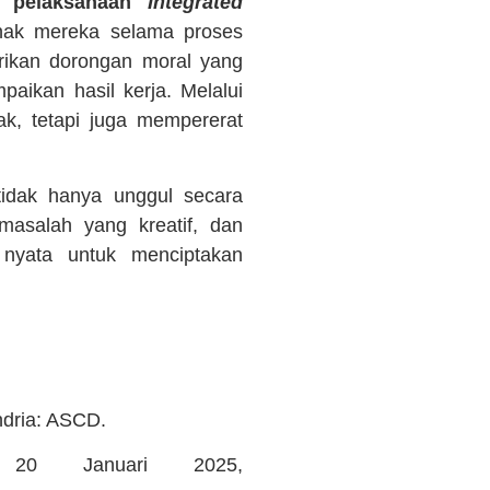
m pelaksanaan
Integrated
nak mereka selama proses
erikan dorongan moral yang
aikan hasil kerja. Melalui
k, tetapi juga mempererat
idak hanya unggul secara
masalah yang kreatif, dan
nyata untuk menciptakan
ndria: ASCD.
20 Januari 2025,