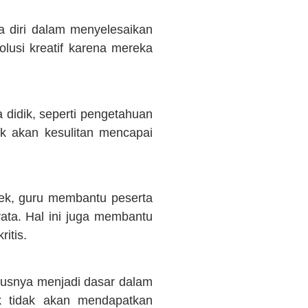
a diri dalam menyelesaikan
lusi kreatif karena mereka
 didik, seperti pengetahuan
ik akan kesulitan mencapai
ek, guru membantu peserta
ata. Hal ini juga membantu
itis.
arusnya menjadi dasar dalam
dik tidak akan mendapatkan