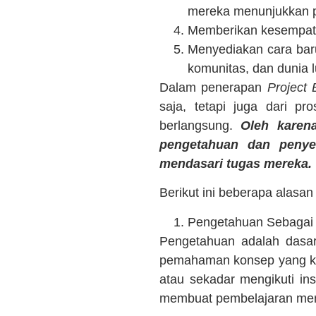
mereka menunjukkan p
Memberikan kesempata
Menyediakan cara baru
komunitas, dan dunia l
Dalam penerapan
Project
saja, tetapi juga dari p
berlangsung.
Oleh karen
pengetahuan dan penye
mendasari tugas mereka.
Berikut ini beberapa alasa
Pengetahuan Sebagai 
Pengetahuan adalah dasar
pemahaman konsep yang kua
atau sekadar mengikuti in
membuat pembelajaran men