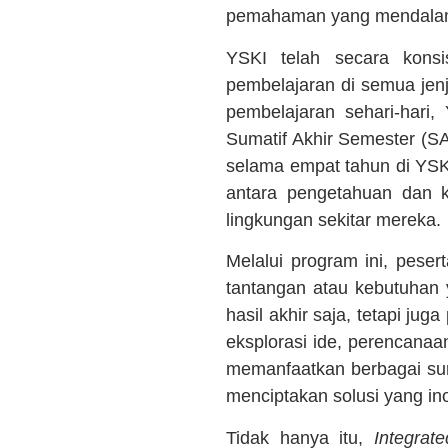
pemahaman yang mendalam 
YSKI telah secara kons
pembelajaran di semua jenj
pembelajaran sehari-hari
Sumatif Akhir Semester (S
selama empat tahun di YSKI
antara pengetahuan dan k
lingkungan sekitar mereka.
Melalui program ini, pesert
tantangan atau kebutuhan 
hasil akhir saja, tetapi jug
eksplorasi ide, perencanaan
memanfaatkan berbagai sum
menciptakan solusi yang ino
Tidak hanya itu,
Integrate