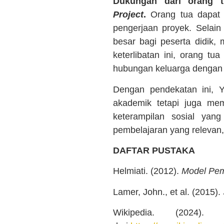
Dukungan dari orang 
Project
.
Orang tua dapat 
pengerjaan proyek. Selain
besar bagi peserta didik,
keterlibatan ini, orang 
hubungan keluarga dengan 
Dengan pendekatan ini, 
akademik tetapi juga mem
keterampilan sosial yan
pembelajaran yang relevan, 
DAFTAR PUSTAKA
Helmiati. (2012).
Model Pem
Lamer, John., et al. (2015).
Wikipedia. (2024)