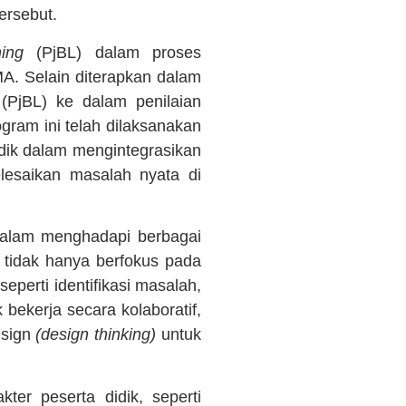
ersebut.
ing
(PjBL) dalam proses
MA. Selain diterapkan dalam
(PjBL) ke dalam penilaian
ogram ini telah dilaksanakan
idik dalam mengintegrasikan
lesaikan masalah nyata di
if dalam menghadapi berbagai
 tidak hanya berfokus pada
seperti identifikasi masalah,
 bekerja secara kolaboratif,
esign
(design thinking)
untuk
er peserta didik, seperti