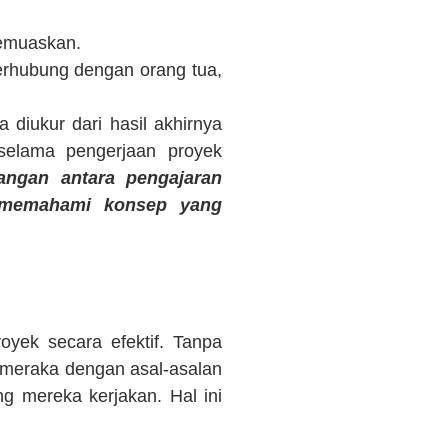
memuaskan.
erhubung dengan orang tua,
 diukur dari hasil akhirnya
 selama pengerjaan proyek
angan antara pengajaran
r memahami konsep yang
yek secara efektif. Tanpa
 meraka dengan asal-asalan
g mereka kerjakan. Hal ini