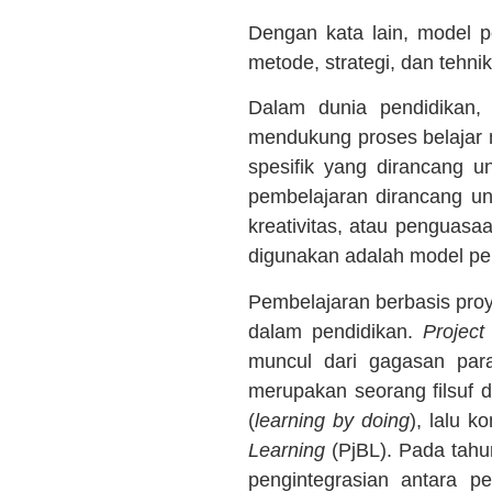
Dengan kata lain, model 
metode, strategi, dan tehni
Dalam dunia pendidikan,
mendukung proses belajar 
spesifik yang dirancang 
pembelajaran dirancang u
kreativitas, atau penguas
digunakan adalah model pe
Pembelajaran berbasis proy
dalam pendidikan.
Project
muncul dari gagasan par
merupakan seorang filsuf
(
learning by doing
), lalu 
Learning
(PjBL). Pada tah
pengintegrasian antara p