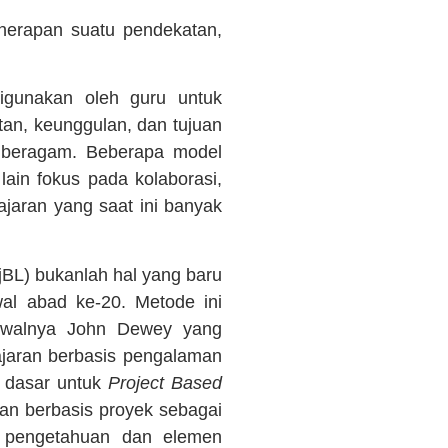
nerapan suatu pendekatan,
igunakan oleh guru untuk
an, keunggulan, dan tujuan
g beragam. Beberapa model
in fokus pada kolaborasi,
jaran yang saat ini banyak
jBL) bukanlah hal yang baru
al abad ke-20. Metode ini
 Awalnya John Dewey yang
jaran berbasis pengalaman
i dasar untuk
Project Based
n berbasis proyek sebagai
ri pengetahuan dan elemen