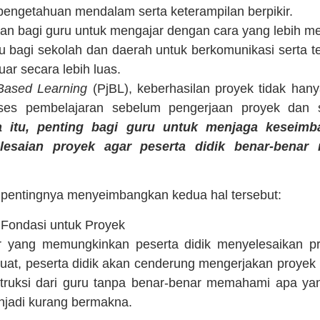
engetahuan mendalam serta keterampilan berpikir.
n bagi guru untuk mengajar dengan cara yang lebih 
 bagi sekolah dan daerah untuk berkomunikasi serta t
uar secara lebih luas.
 Based Learning
(PjBL), keberhasilan proyek tidak hanya
roses pembelajaran sebelum pengerjaan proyek dan
a itu, penting bagi guru untuk menjaga keseimb
lesaian proyek agar peserta didik benar-bena
n pentingnya menyeimbangkan kedua hal tersebut:
Fondasi untuk Proyek
 yang memungkinkan peserta didik menyelesaikan pro
t, peserta didik akan cenderung mengerjakan proyek
struksi dari guru tanpa benar-benar memahami apa yan
jadi kurang bermakna.