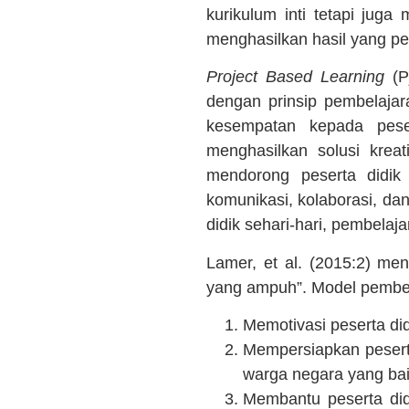
kurikulum inti tetapi ju
menghasilkan hasil yang pe
Project Based Learning
(P
dengan prinsip pembelajar
kesempatan kepada peser
menghasilkan solusi krea
mendorong peserta didik 
komunikasi, kolaborasi, da
didik sehari-hari, pembela
Lamer, et al. (2015:2) me
yang ampuh”. Model pembel
Memotivasi peserta did
Mempersiapkan peserta
warga negara yang bai
Membantu peserta did