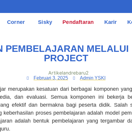
Corner
Sisky
Pendaftaran
Karir
K
 PEMBELAJARAN MELALUI
PROJECT
Februari 3, 2025
Admin YSKI
 merupakan kesatuan dari berbagai komponen yang s
media, dan evaluasi. Semua komponen ini bekerja 
ang efektif dan bermakna bagi peserta didik. Salah s
keberhasilan proses pembelajaran adalah model pemb
ajaran adalah bentuk pembelajaran yang tergambar da
guru.