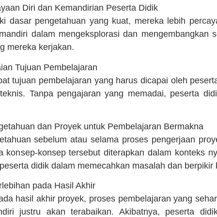
aan Diri dan Kemandirian Peserta Didik
liki dasar pengetahuan yang kuat, mereka lebih percay
 mandiri dalam mengeksplorasi dan mengembangkan so
 mereka kerjakan.
ian Tujuan Pembelajaran
pat tujuan pembelajaran yang harus dicapai oleh peserta
n teknis. Tanpa pengajaran yang memadai, peserta did
getahuan dan Proyek untuk Pembelajaran Bermakna
tahuan sebelum atau selama proses pengerjaan proy
konsep-konsep tersebut diterapkan dalam konteks ny
serta didik dalam memecahkan masalah dan berpikir kr
lebihan pada Hasil Akhir
 pada hasil akhir proyek, proses pembelajaran yang seh
diri justru akan terabaikan. Akibatnya, peserta di