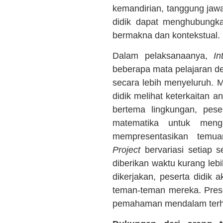
kemandirian, tanggung jawa
didik dapat menghubungka
bermakna dan kontekstual.
Dalam pelaksanaanya,
In
beberapa mata pelajaran de
secara lebih menyeluruh. 
didik melihat keterkaitan 
bertema lingkungan, pes
matematika untuk meng
mempresentasikan temu
Project
bervariasi setiap 
diberikan waktu kurang leb
dikerjakan, peserta didik
teman-teman mereka. Presen
pemahaman mendalam terhad