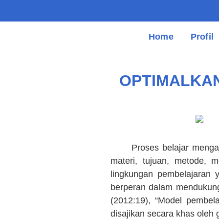
Home
Profil
OPTIMALKAN
Proses belajar mengajar
materi, tujuan, metode, 
lingkungan pembelajaran y
berperan dalam mendukung 
(2012:19), “Model pembel
disajikan secara khas oleh 