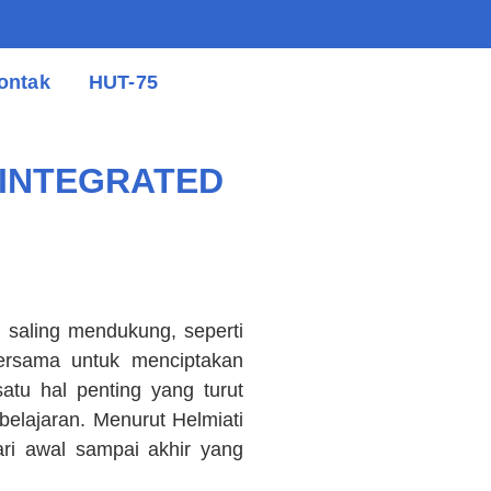
ontak
HUT-75
 INTEGRATED
aling mendukung, seperti
bersama untuk menciptakan
atu hal penting yang turut
elajaran. Menurut Helmiati
ri awal sampai akhir yang