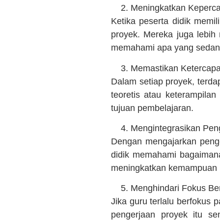
Meningkatkan Kepercay
Ketika peserta didik memi
proyek. Mereka juga lebih
memahami apa yang sedang
Memastikan Ketercapa
Dalam setiap proyek, terda
teoretis atau keterampila
tujuan pembelajaran.
Mengintegrasikan Pen
Dengan mengajarkan penge
didik memahami bagaimana 
meningkatkan kemampuan pe
Menghindari Fokus Ber
Jika guru terlalu berfokus
pengerjaan proyek itu sen