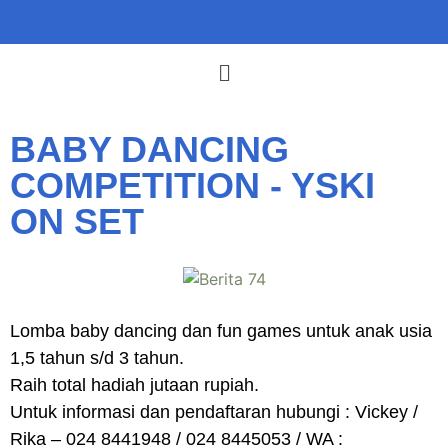
BABY DANCING
COMPETITION - YSKI
ON SET
Lomba baby dancing dan fun games untuk anak usia
1,5 tahun s/d 3 tahun.
Raih total hadiah jutaan rupiah.
Untuk informasi dan pendaftaran hubungi : Vickey /
Rika – 024 8441948 / 024 8445053 / WA :