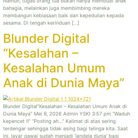
Namun, tugas orang tua bukan hanya membuat anak
bahagia, melainkan juga membimbing mereka
membangun kebiasaan baik dan kepedulian kepada
sesama. Di tengah kerinduan […]
Blunder Digital
“Kesalahan –
Kesalahan Umum
Anak di Dunia Maya”
Blunder Digital“Kesalahan – Kesalahan Umum Anak di
Dunia Maya” Mei 6, 2026 Admin YSKI 3:57 pm “Waduh
kepencet !!” “Posting ah…” Kalimat di atas sering
terdengar sehingga tidak asing bagi telinga kita. Saat
ini, layar gawai sudah menjadi ‘jendela dunia’ bagi