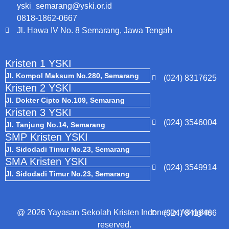
yski_semarang@yski.or.id
0818-1862-0667
Jl. Hawa IV No. 8 Semarang, Jawa Tengah
Kristen 1 YSKI
Jl. Kompol Maksum No.280, Semarang
(024) 8317625
Kristen 2 YSKI
Jl. Dokter Cipto No.109, Semarang
Kristen 3 YSKI
(024) 3546004
Jl. Tanjung No.14, Semarang
SMP Kristen YSKI
Jl. Sidodadi Timur No.23, Semarang
SMA Kristen YSKI
(024) 3549914
Jl. Sidodadi Timur No.23, Semarang
@ 2026 Yayasan Sekolah Kristen Indonesia. All rights
(024) 8416466
reserved.