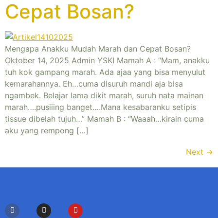
Cepat Bosan?
Mengapa Anakku Mudah Marah dan Cepat Bosan?
Oktober 14, 2025 Admin YSKI Mamah A : “Mam, anakku
tuh kok gampang marah. Ada ajaa yang bisa menyulut
kemarahannya. Eh…cuma disuruh mandi aja bisa
ngambek. Belajar lama dikit marah, suruh nata mainan
marah….pusiiing banget….Mana kesabaranku setipis
tissue dibelah tujuh…” Mamah B : “Waaah…kirain cuma
aku yang rempong […]
Next
→