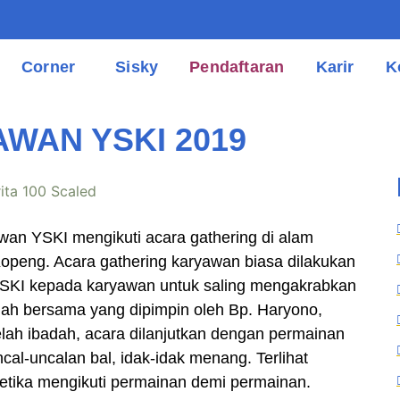
Corner
Sisky
Pendaftaran
Karir
K
WAN YSKI 2019
an YSKI mengikuti acara gathering di alam
Kopeng. Acara gathering karyawan biasa dilakukan
 YSKI kepada karyawan untuk saling mengakrabkan
dah bersama yang dipimpin oleh Bp. Haryono,
ah ibadah, acara dilanjutkan dengan permainan
ncal-uncalan bal, idak-idak menang. Terlihat
ketika mengikuti permainan demi permainan.