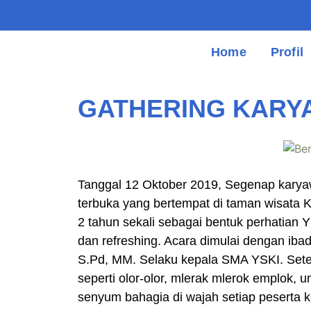
Home
Profil
GATHERING KARYA
Tanggal 12 Oktober 2019, Segenap karyaw
terbuka yang bertempat di taman wisata 
2 tahun sekali sebagai bentuk perhatian
dan refreshing. Acara dimulai dengan iba
S.Pd, MM. Selaku kepala SMA YSKI. Setel
seperti olor-olor, mlerak mlerok emplok, u
senyum bahagia di wajah setiap peserta 