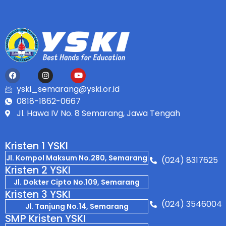
yski_semarang@yski.or.id
0818-1862-0667
Jl. Hawa IV No. 8 Semarang, Jawa Tengah
Kristen 1 YSKI
Jl. Kompol Maksum No.280, Semarang
(024) 8317625
Kristen 2 YSKI
Jl. Dokter Cipto No.109, Semarang
Kristen 3 YSKI
(024) 3546004
Jl. Tanjung No.14, Semarang
SMP Kristen YSKI