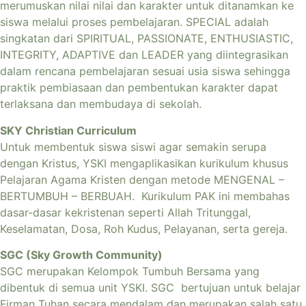
merumuskan nilai nilai dan karakter untuk ditanamkan ke
siswa melalui proses pembelajaran. SPECIAL adalah
singkatan dari SPIRITUAL, PASSIONATE, ENTHUSIASTIC,
INTEGRITY, ADAPTIVE dan LEADER yang diintegrasikan
dalam rencana pembelajaran sesuai usia siswa sehingga
praktik pembiasaan dan pembentukan karakter dapat
terlaksana dan membudaya di sekolah.
SKY Christian Curriculum
Untuk membentuk siswa siswi agar semakin serupa
dengan Kristus, YSKI mengaplikasikan kurikulum khusus
Pelajaran Agama Kristen dengan metode MENGENAL –
BERTUMBUH – BERBUAH. Kurikulum PAK ini membahas
dasar-dasar kekristenan seperti Allah Tritunggal,
Keselamatan, Dosa, Roh Kudus, Pelayanan, serta gereja.
SGC (Sky Growth Community)
SGC merupakan Kelompok Tumbuh Bersama yang
dibentuk di semua unit YSKI. SGC bertujuan untuk belajar
Firman Tuhan secara mendalam dan merupakan salah satu