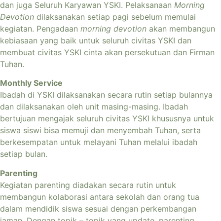
dan juga Seluruh Karyawan YSKI. Pelaksanaan
Morning
Devotion
dilaksanakan setiap pagi sebelum memulai
kegiatan. Pengadaan
morning devotion
akan membangun
kebiasaan yang baik untuk seluruh civitas YSKI dan
membuat civitas YSKI cinta akan persekutuan dan Firman
Tuhan.
Monthly Service
Ibadah di YSKI dilaksanakan secara rutin setiap bulannya
dan dilaksanakan oleh unit masing-masing. Ibadah
bertujuan mengajak seluruh civitas YSKI khususnya untuk
siswa siswi bisa memuji dan menyembah Tuhan, serta
berkesempatan untuk melayani Tuhan melalui ibadah
setiap bulan.
Parenting
Kegiatan parenting diadakan secara rutin untuk
membangun kolaborasi antara sekolah dan orang tua
dalam mendidik siswa sesuai dengan perkembangan
jaman. Dengan topik – topik yang update, parenting