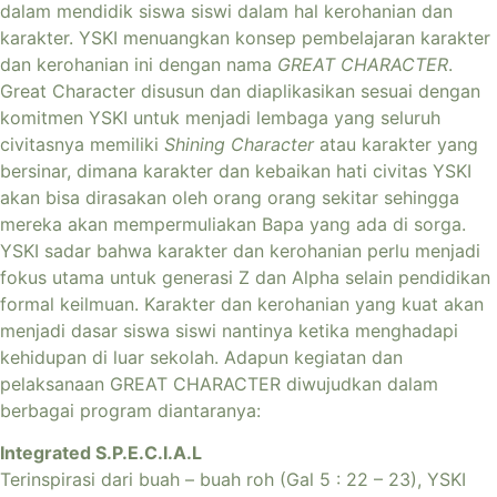
dalam mendidik siswa siswi dalam hal kerohanian dan
karakter. YSKI menuangkan konsep pembelajaran karakter
dan kerohanian ini dengan nama
GREAT CHARACTER
.
Great Character disusun dan diaplikasikan sesuai dengan
komitmen YSKI untuk menjadi lembaga yang seluruh
civitasnya memiliki
Shining Character
atau karakter yang
bersinar, dimana karakter dan kebaikan hati civitas YSKI
akan bisa dirasakan oleh orang orang sekitar sehingga
mereka akan mempermuliakan Bapa yang ada di sorga.
YSKI sadar bahwa karakter dan kerohanian perlu menjadi
fokus utama untuk generasi Z dan Alpha selain pendidikan
formal keilmuan. Karakter dan kerohanian yang kuat akan
menjadi dasar siswa siswi nantinya ketika menghadapi
kehidupan di luar sekolah. Adapun kegiatan dan
pelaksanaan GREAT CHARACTER diwujudkan dalam
berbagai program diantaranya:
Integrated S.P.E.C.I.A.L
Terinspirasi dari buah – buah roh (Gal 5 : 22 – 23), YSKI