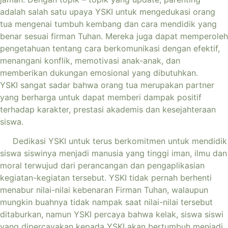
adalah salah satu upaya YSKI untuk mengedukasi orang
tua mengenai tumbuh kembang dan cara mendidik yang
benar sesuai firman Tuhan. Mereka juga dapat memperoleh
pengetahuan tentang cara berkomunikasi dengan efektif,
menangani konflik, memotivasi anak-anak, dan
memberikan dukungan emosional yang dibutuhkan.
YSKI sangat sadar bahwa orang tua merupakan partner
yang berharga untuk dapat memberi dampak positif
terhadap karakter, prestasi akademis dan kesejahteraan
siswa.
Dedikasi YSKI untuk terus berkomitmen untuk mendidik
siswa siswinya menjadi manusia yang tinggi iman, ilmu dan
moral terwujud dari perancangan dan pengaplikasian
kegiatan-kegiatan tersebut. YSKI tidak pernah berhenti
menabur nilai-nilai kebenaran Firman Tuhan, walaupun
mungkin buahnya tidak nampak saat nilai-nilai tersebut
ditaburkan, namun YSKI percaya bahwa kelak, siswa siswi
yang dipercayakan kepada YSKI akan bertumbuh menjadi