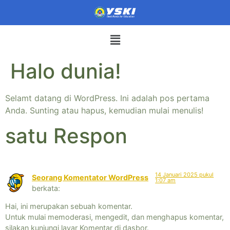
Halo dunia!
Selamt datang di WordPress. Ini adalah pos pertama
Anda. Sunting atau hapus, kemudian mulai menulis!
satu Respon
14 Januari 2025 pukul
Seorang Komentator WordPress
1:07 am
berkata:
Hai, ini merupakan sebuah komentar.
Untuk mulai memoderasi, mengedit, dan menghapus komentar,
silakan kunjungi layar Komentar di dasbor.