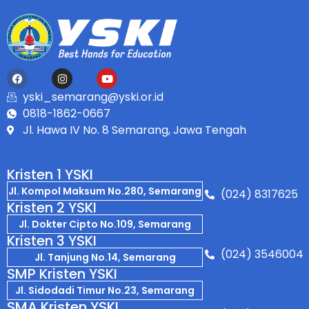
yski_semarang@yski.or.id
0818-1862-0667
Jl. Hawa IV No. 8 Semarang, Jawa Tengah
Kristen 1 YSKI
Jl. Kompol Maksum No.280, Semarang
(024) 8317625
Kristen 2 YSKI
Jl. Dokter Cipto No.109, Semarang
Kristen 3 YSKI
(024) 3546004
Jl. Tanjung No.14, Semarang
SMP Kristen YSKI
Jl. Sidodadi Timur No.23, Semarang
SMA Kristen YSKI