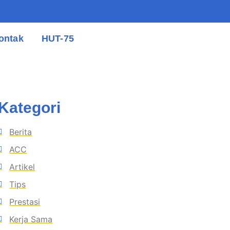
ontak
HUT-75
Kategori
Berita
ACC
Artikel
Tips
Prestasi
Kerja Sama