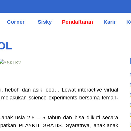
Corner
Sisky
Pendaftaran
Karir
K
OL
eboh dan asik looo… Lewat interactive virtual
n melakukan science experiments bersama teman-
anak usia 2,5 – 5 tahun dan bisa diikuti secara
patkan PLAYKIT GRATIS. Syaratnya, anak-anak