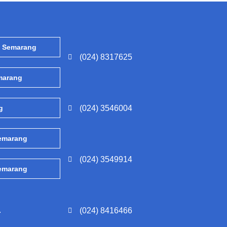
, Semarang
(024) 8317625
emarang
g
(024) 3546004
Semarang
(024) 3549914
Semarang
.
(024) 8416466