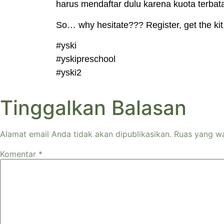
harus mendaftar dulu karena kuota terba
So… why hesitate??? Register, get the kit,
#yski
#yskipreschool
#yski2
Tinggalkan Balasan
Alamat email Anda tidak akan dipublikasikan.
Ruas yang wa
Komentar
*