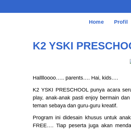
Home
Profil
K2 YSKI PRESCHO
Halllloooo….. parents…. Hai, kids….
K2 YSKI PRESCHOOL punya acara seru, h
play, anak-anak pasti enjoy bermain da
teman sebaya dan guru-guru kreatif.
Program ini didesain khusus untuk anak-
FREE…. Tiap peserta juga akan menda