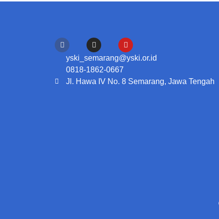
yski_semarang@yski.or.id
0818-1862-0667
Jl. Hawa IV No. 8 Semarang, Jawa Tengah