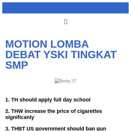
MOTION LOMBA
DEBAT YSKI TINGKAT
SMP
1. TH should apply full day school
2. THW increase the price of cigarettes
significanly
3. THBT US government should ban gun