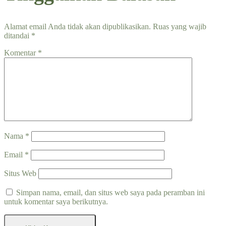
Alamat email Anda tidak akan dipublikasikan.
Ruas yang wajib
ditandai
*
Komentar
*
Nama
*
Email
*
Situs Web
Simpan nama, email, dan situs web saya pada peramban ini
untuk komentar saya berikutnya.