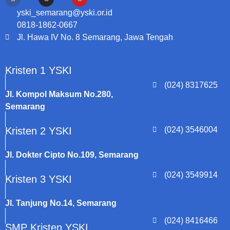
yski_semarang@yski.or.id
0818-1862-0667
Jl. Hawa IV No. 8 Semarang, Jawa Tengah
Kristen 1 YSKI
(024) 8317625
Jl. Kompol Maksum No.280,
Semarang
Kristen 2 YSKI
(024) 3546004
Jl. Dokter Cipto No.109, Semarang
(024) 3549914
Kristen 3 YSKI
Jl. Tanjung No.14, Semarang
(024) 8416466
SMP Kristen YSKI