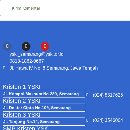
yski_semarang@yski.or.id
0818-1862-0667
Jl. Hawa IV No. 8 Semarang, Jawa Tengah
Kristen 1 YSKI
Jl. Kompol Maksum No.280, Semarang
(024) 8317625
Kristen 2 YSKI
Jl. Dokter Cipto No.109, Semarang
Kristen 3 YSKI
(024) 3546004
Jl. Tanjung No.14, Semarang
SMP Kristen YSKI