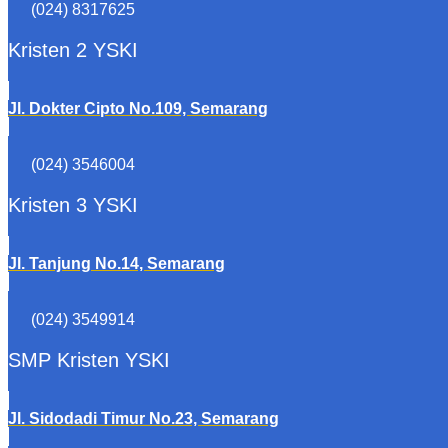
(024) 8317625
Kristen 2 YSKI
Jl. Dokter Cipto No.109, Semarang
(024) 3546004
Kristen 3 YSKI
Jl. Tanjung No.14, Semarang
(024) 3549914
SMP Kristen YSKI
Jl. Sidodadi Timur No.23, Semarang