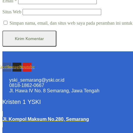
Email
*
Situs Web
Simpan nama, email, dan situs web saya pada peramban ini untuk
Facebook
Instagram
Youtube
yski_semarang@yski.or.id
0818-1862-0667
Jl. Hawa IV No. 8 Semarang, Jawa Tengah
Kristen 1 YSKI
Jl. Kompol Maksum No.280, Semarang