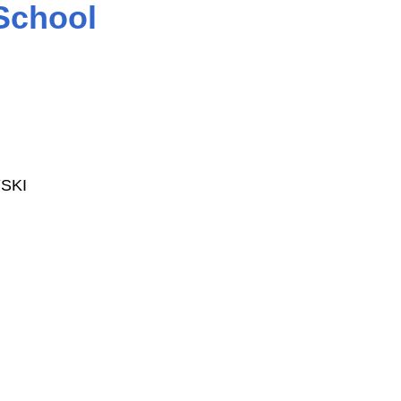
School
YSKI